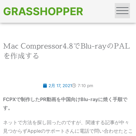
内
GRASSHOPPER
容
を
ス
キ
ッ
プ
Mac Compressor4.8でBlu-rayのPAL
を作成する
2月 17, 2021
7:10 pm
FCPXで制作したPR動画を中国向けBlu-rayに焼く手順で
す。
ネットで方法を探し回ったのですが、関連する記事が中々
見つからずAppleのサポートさんに電話で問い合わせたとこ