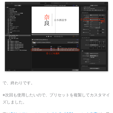
で、終わりです。
※次回も使用したいので、プリセットを複製してカスタマイ
ズしました。